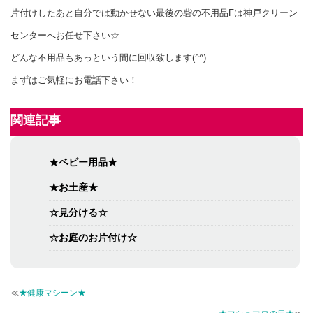
片付けしたあと自分では動かせない最後の砦の不用品Fは神戸クリーン
センターへお任せ下さい☆
どんな不用品もあっという間に回収致します(^^)
まずはご気軽にお電話下さい！
関連記事
★ベビー用品★
★お土産★
☆見分ける☆
☆お庭のお片付け☆
≪
★健康マシーン★