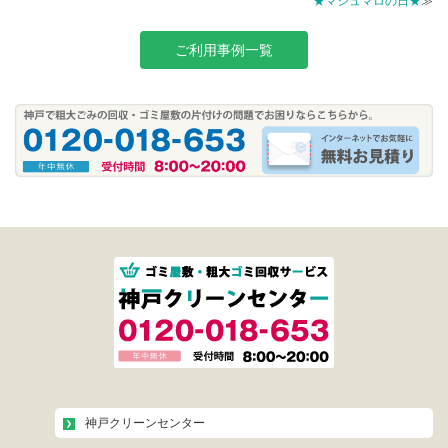
★マシュマロの日★
≫
ご利用事例一覧
神戸クリーンセンター