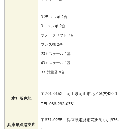
0.25 ユンボ 2台
0.1 ユンボ 2台
フォークリフト 7台
プレス機 2基
20ｔスケール 1基
40ｔスケール 1基
3ｔ計量器 9台
〒701-0152 岡山県岡山市北区延友420-1
本社所在地
TEL 086-292-0731
〒671-0255 兵庫県姫路市花田町小川976-
兵庫県姫路支店