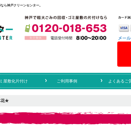
掃なら神戸クリーンセンター。
ミ屋敷化片付け
ご利用事例
よくあるご
木花★