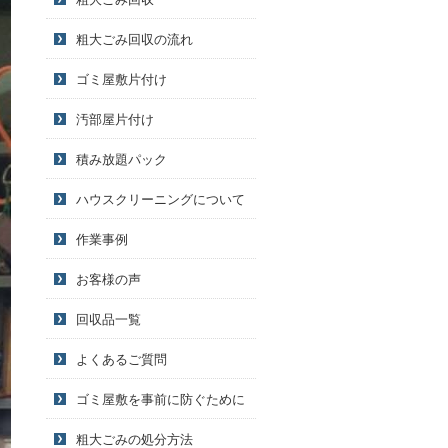
粗大ごみ回収の流れ
ゴミ屋敷片付け
汚部屋片付け
積み放題パック
ハウスクリーニングについて
作業事例
お客様の声
回収品一覧
よくあるご質問
ゴミ屋敷を事前に防ぐために
粗大ごみの処分方法