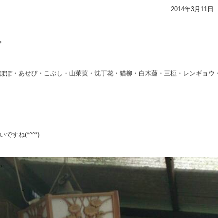
2014年3月11日
？
ぽぽ・あせび・こぶし・山茱萸・沈丁花・猫柳・白木蓮・三椏・レンギョウ
すね(*^^*)