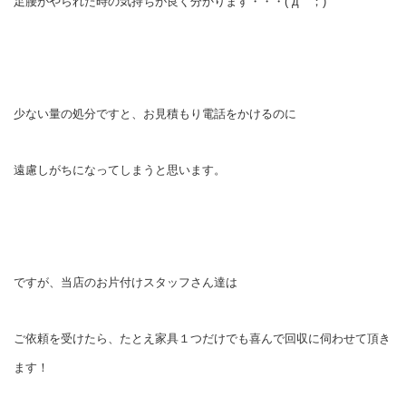
足腰がやられた時の気持ちが良く分かります・・・(´д｀；)
少ない量の処分ですと、お見積もり電話をかけるのに
遠慮しがちになってしまうと思います。
ですが、当店のお片付けスタッフさん達は
ご依頼を受けたら、たとえ家具１つだけでも喜んで回収に伺わせて頂き
ます！