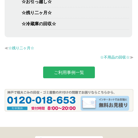
☆お引っ越し☆
☆残り二ヶ月☆
☆冷蔵庫の回収☆
≪
☆残り二ヶ月☆
☆不用品の回収☆
≫
ご利用事例一覧