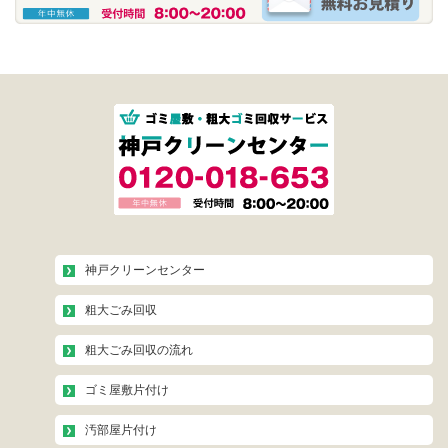
神戸クリーンセンター
粗大ごみ回収
粗大ごみ回収の流れ
ゴミ屋敷片付け
汚部屋片付け