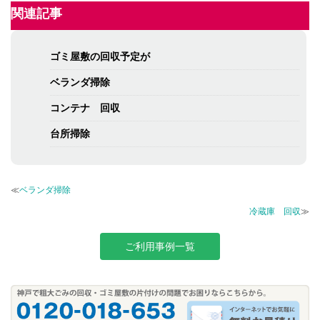
関連記事
ゴミ屋敷の回収予定が
ベランダ掃除
コンテナ 回収
台所掃除
≪
ベランダ掃除
冷蔵庫 回収
≫
ご利用事例一覧