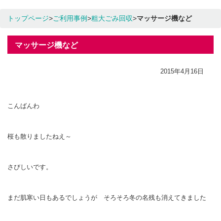
トップページ
>
ご利用事例
>
粗大ごみ回収
>
マッサージ機など
マッサージ機など
2015年4月16日
こんばんわ
桜も散りましたねえ～
さびしいです。
まだ肌寒い日もあるでしょうが そろそろ冬の名残も消えてきました