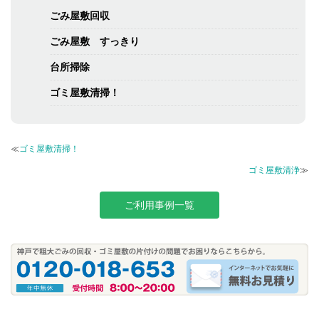
ごみ屋敷回収
ごみ屋敷 すっきり
台所掃除
ゴミ屋敷清掃！
≪
ゴミ屋敷清掃！
ゴミ屋敷清浄
≫
ご利用事例一覧