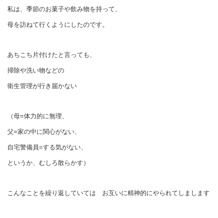
私は、季節のお菓子や飲み物を持って、
母を訪ねて行くようにしたのです。
あちこち片付けたと言っても、
掃除や洗い物などの
衛生管理が行き届かない
（母=体力的に無理、
父=家の中に関心がない、
自宅警備員=する気がない、
というか、むしろ散らかす）
こんなことを繰り返していては お互いに精神的にやられてしまします